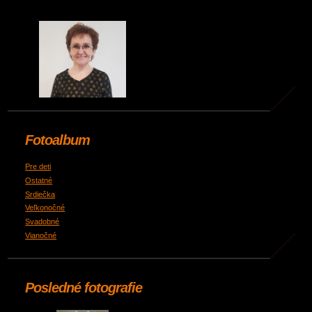
Fotoalbum
Pre deti
Ostatné
Srdiečka
Veľkonočné
Svadobné
Vianočné
Posledné fotografie