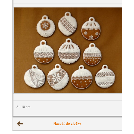
8 - 10 cm
Naspäť do zložky