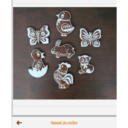
Naspäť do zložky