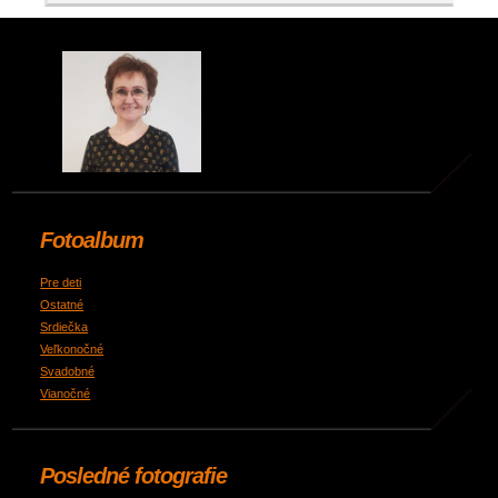
Fotoalbum
Pre deti
Ostatné
Srdiečka
Veľkonočné
Svadobné
Vianočné
Posledné fotografie