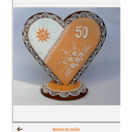
Naspäť do zložky