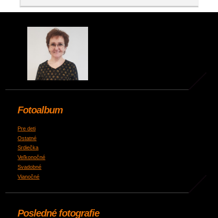
Fotoalbum
Pre deti
Ostatné
Srdiečka
Veľkonočné
Svadobné
Vianočné
Posledné fotografie