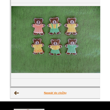
Naspäť do zložky