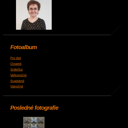
Fotoalbum
Pre deti
Ostatné
Srdiečka
Veľkonočné
Svadobné
Vianočné
Posledné fotografie